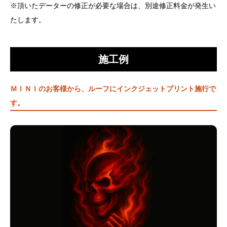
※頂いたデーターの修正が必要な場合は、別途修正料金が発生い
たします。
施工例
ＭＩＮＩのお客様から、ルーフにインクジェットプリント施行で
す。