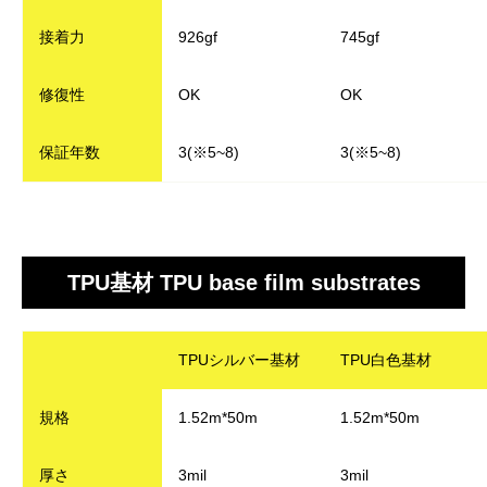
接着力
926gf
745gf
修復性
OK
OK
保証年数
3(※5~8)
3(※5~8)
TPU基材 TPU base film substrates
TPUシルバー基材
TPU白色基材
規格
1.52m*50m
1.52m*50m
厚さ
3mil
3mil