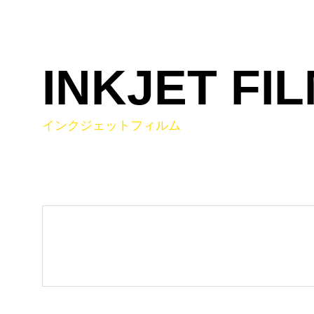
INKJET FI
インクジェットフィルム