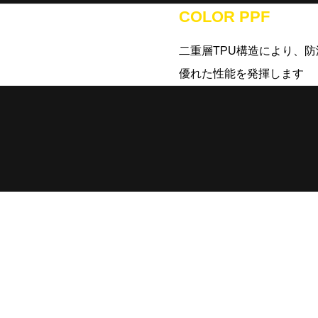
COLOR PPF
二重層TPU構造により、
優れた性能を発揮します