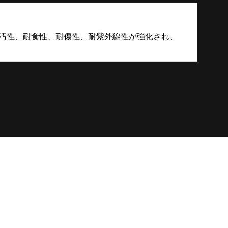
防汚性、耐食性、耐傷性、耐紫外線性が強化され、