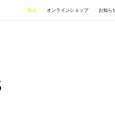
製品
オンラインショップ
お知ら
S