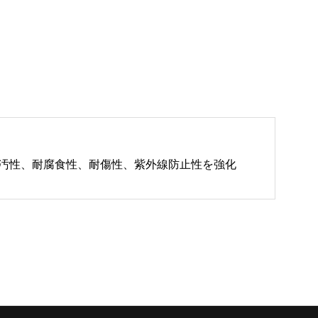
防汚性、耐腐食性、耐傷性、紫外線防止性を強化