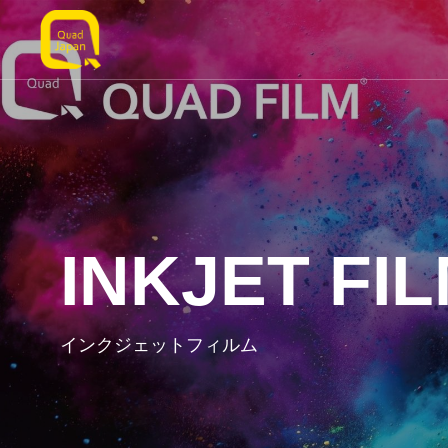
INKJET FI
インクジェットフィルム