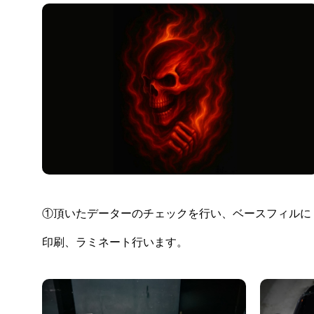
①頂いたデーターのチェックを行い、ベースフィルに
印刷、ラミネート行います。