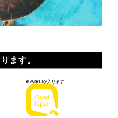
おります。
※画像13が入ります