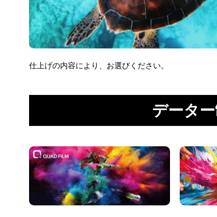
仕上げの内容により、お選びください。
データー