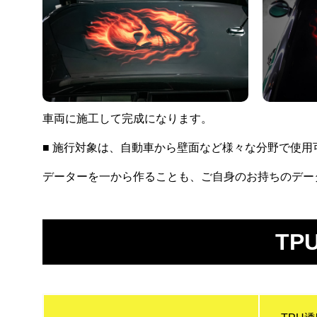
車両に施工して完成になります。
■ 施行対象は、自動車から壁面など様々な分野で使
データーを一から作ることも、ご自身のお持ちのデータ
TPU