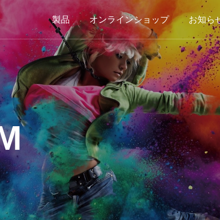
製品
オンラインショップ
お知ら
LM