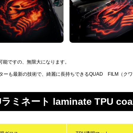
用可能ですの、無限大になります。
ーも最新の技術で、綺麗に長持ちできるQUAD FILM（ク
ラミネート laminate TPU coa