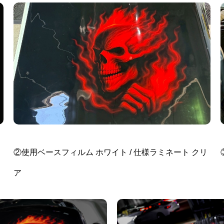
②使用ベースフィルム ホワイト / 仕様ラミネート クリ
ア