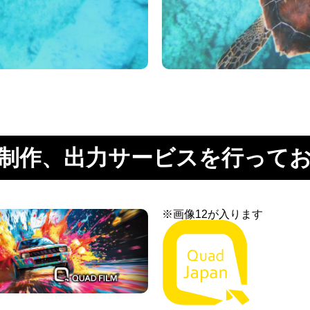
制作、出力サービスを行って
※画像12が入ります