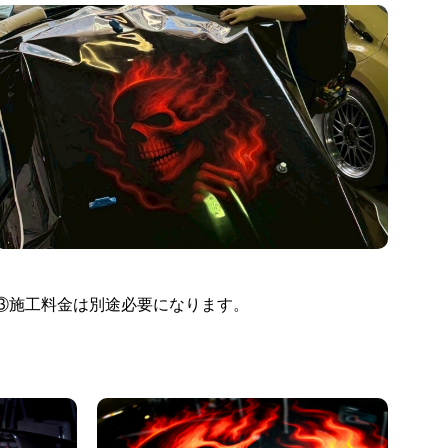
③施工料金は別途必要になります。