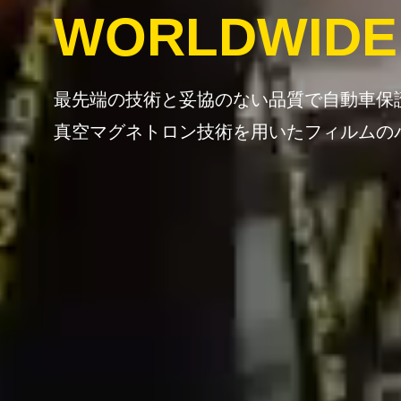
WORLDWIDE
最先端の技術と妥協のない品質で自動車保
真空マグネトロン技術を用いたフィルムの