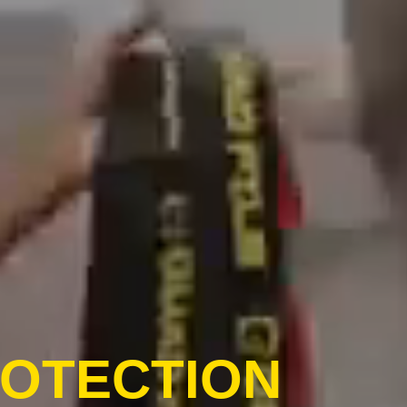
ROTECTION