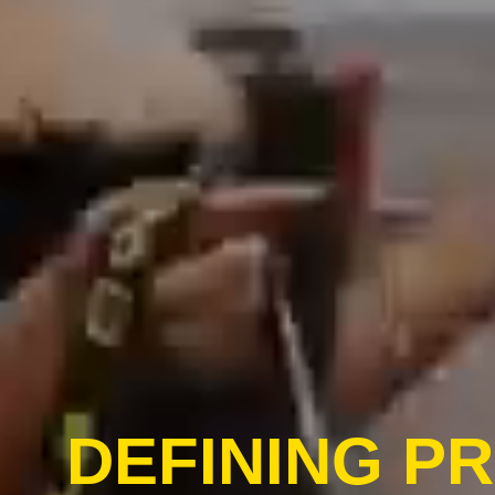
DEFINING P